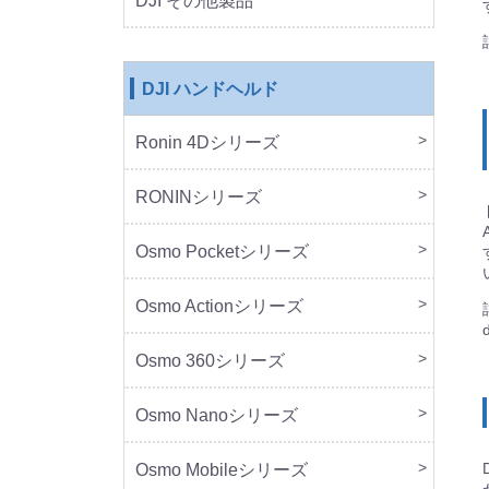
DJI その他製品
DJI ハンドヘルド
Ronin 4Dシリーズ
本体
周辺
RONINシリーズ
本体
周辺
Osmo Pocketシリーズ
本体
周辺
Osmo Actionシリーズ
本体
周辺
Osmo 360シリーズ
本体
周辺
Osmo Nanoシリーズ
本体
周辺
Osmo Mobileシリーズ
本体
周辺