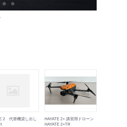
す
TE 2 代替機貸し出し
HAYATE 2+ 講習用ドローン
ス
HAYATE 2+TR