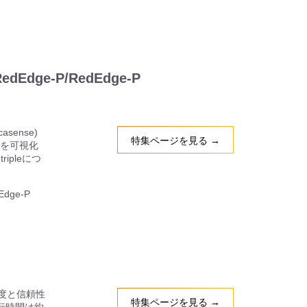
dEdge-P/RedEdge-P
ense)
特集ページを見る →
態を可視化
ipleにつ
Edge-P
精度と信頼性
特集ページを見る →
行時間は約