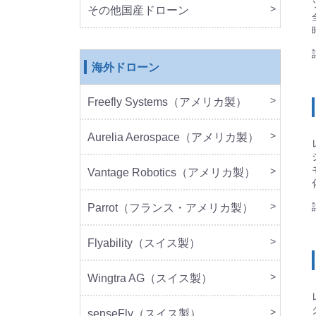
その他国産ドローン
本体
周辺
海外ドローン
Freefly Systems（アメリカ製）
本体
周辺
Aurelia Aerospace（アメリカ製）
本体
Vantage Robotics（アメリカ製）
本体
周辺
Parrot（フランス・アメリカ製）
本体
周辺
Flyability（スイス製）
本体
Wingtra AG（スイス製）
本体
senseFly（スイス製）
本体