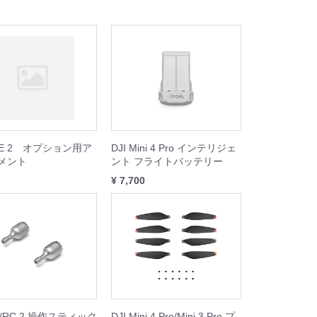
TE 2 オプション用ア
DJI Mini 4 Pro インテリジェ
メント
ント フライトバッテリー
¥ 7,700
RC/RC 2 操作スティック
DJI Mini 4 Pro/Mini 3 Pro プ