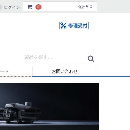
¥ 0
ログイン
0
合計
ート
お問い合わせ
再発行