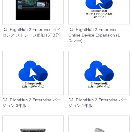
DJI FlightHub 2 Enterprise ライ
DJI FlightHub 2 Enterprise
センス ストレージ追加 (5TB分)
Online Device Expansion (1
Device)
DJI FlightHub 2 Enterprise バー
DJI FlightHub 2 Enterprise バー
ジョン 3年版
ジョン 1年版