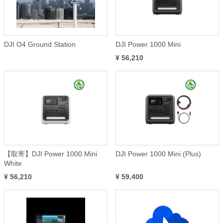
DJI O4 Ground Station
DJI Power 1000 Mini
¥ 56,210
【取寄】DJI Power 1000 Mini
DJI Power 1000 Mini (Plus)
White
¥ 56,210
¥ 59,400