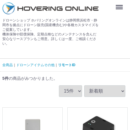
Menu
ドローンショップ ホバリングオンラインは静岡県浜松市・静
岡市を拠点にドローン販売(国産機含む)や各種カスタマイズを
ご提案しています。
機体保険や賠償保険、定期点検などのメンテナンスを含んだ
安心なリースプランもご用意。詳しくは一度、ご相談くださ
い。
全商品
ドローンアイテムその他
リモートID
5
件
の商品がみつかりました。