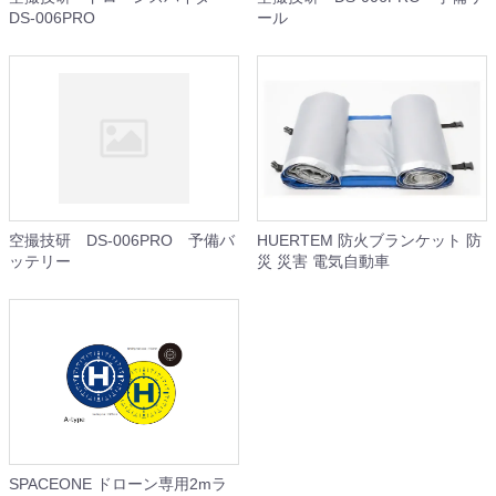
DS-006PRO
ール
空撮技研 DS-006PRO 予備バ
HUERTEM 防火ブランケット 防
ッテリー
災 災害 電気自動車
SPACEONE ドローン専用2mラ