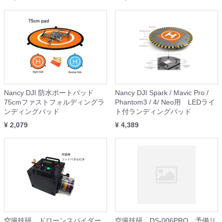
Nancy DJI 防水ポートパッド
Nancy DJI Spark / Mavic Pro /
75cmファストフォルディングラ
Phantom3 / 4/ Neo用 LEDライ
ンディングパッド
ト付ランディングパッド
¥ 2,079
¥ 4,389
空撮技研 ドローンスパイダー
空撮技研 DS-006PRO 予備リ