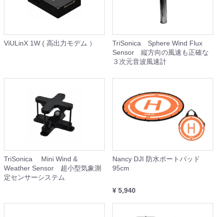
ViULinX 1W ( 高出力モデム ）
TriSonica Sphere Wind Flux
Sensor 縦方向の風速も正確な
３次元音波風速計
TriSonica Mini Wind &
Nancy DJI 防水ポートパッド
Weather Sensor 超小型気象測
95cm
定センサーシステム
¥ 5,940