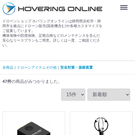
Menu
ドローンショップ ホバリングオンラインは静岡県浜松市・静
岡市を拠点にドローン販売(国産機含む)や各種カスタマイズを
ご提案しています。
機体保険や賠償保険、定期点検などのメンテナンスを含んだ
安心なリースプランもご用意。詳しくは一度、ご相談くださ
い。
全商品
ドローンアイテムその他
安全対策・係留装置
47
件
の商品がみつかりました。