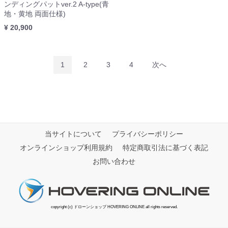
ンディングパットver.2 A-type(青
地・黄地 両面仕様)
¥ 20,900
1
2
3
4
次へ
当サイトについて
プライバシーポリシー
オンラインショップ利用規約
特定商取引法に基づく表記
お問い合わせ
copyright (c) ドローンショップ HOVERING ONLINE all rights reserved.