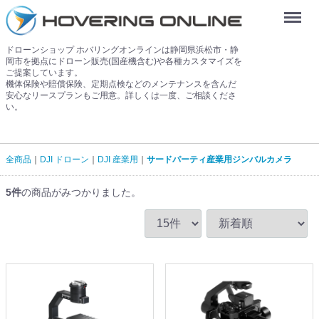
Menu
ドローンショップ ホバリングオンラインは静岡県浜松市・静
岡市を拠点にドローン販売(国産機含む)や各種カスタマイズを
ご提案しています。
機体保険や賠償保険、定期点検などのメンテナンスを含んだ
安心なリースプランもご用意。詳しくは一度、ご相談くださ
い。
全商品
DJI ドローン
DJI 産業用
サードパーティ産業用ジンバルカメラ
5
件
の商品がみつかりました。