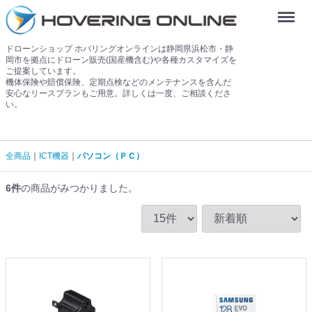
Menu
ドローンショップ ホバリングオンラインは静岡県浜松市・静
岡市を拠点にドローン販売(国産機含む)や各種カスタマイズを
ご提案しています。
機体保険や賠償保険、定期点検などのメンテナンスを含んだ
安心なリースプランもご用意。詳しくは一度、ご相談くださ
い。
全商品
ICT機器
パソコン（ＰＣ）
6
件
の商品がみつかりました。