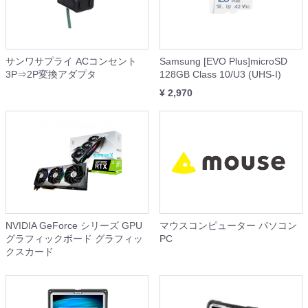
サンワサプライ ACコンセント
Samsung [EVO Plus]microSD
3P⇒2P変換アダプタ
128GB Class 10/U3 (UHS-I)
¥ 2,970
NVIDIA GeForce シリーズ GPU
マウスコンピューター パソコン
グラフィックボード グラフィッ
PC
クスカード