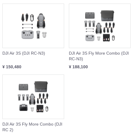
DJI Air 3S (DJI RC-N3)
DJI Air 3S Fly More Combo (DJI
RC-N3)
¥ 150,480
¥ 188,100
DJI Air 3S Fly More Combo (DJI
RC 2)