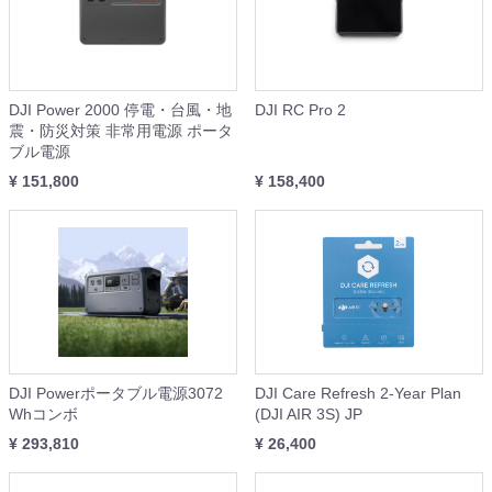
DJI Power 2000 停電・台風・地
DJI RC Pro 2
震・防災対策 非常用電源 ポータ
ブル電源
¥ 151,800
¥ 158,400
DJI Powerポータブル電源3072
DJI Care Refresh 2-Year Plan
Whコンボ
(DJI AIR 3S) JP
¥ 293,810
¥ 26,400