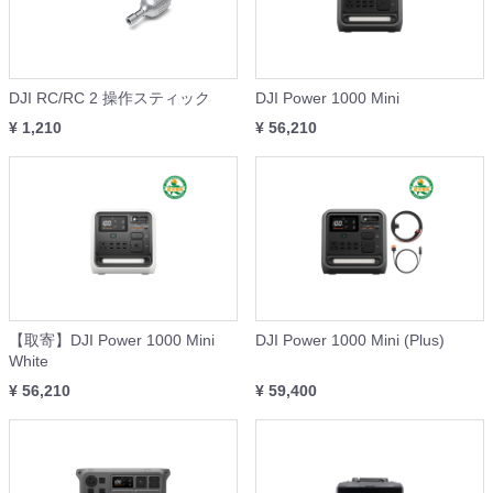
DJI RC/RC 2 操作スティック
DJI Power 1000 Mini
¥ 1,210
¥ 56,210
【取寄】DJI Power 1000 Mini
DJI Power 1000 Mini (Plus)
White
¥ 56,210
¥ 59,400