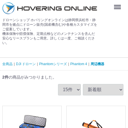
Menu
ドローンショップ ホバリングオンラインは静岡県浜松市・静
岡市を拠点にドローン販売(国産機含む)や各種カスタマイズを
ご提案しています。
機体保険や賠償保険、定期点検などのメンテナンスを含んだ
安心なリースプランもご用意。詳しくは一度、ご相談くださ
い。
全商品
DJI ドローン
Phantomシリーズ
Phantom 4
周辺機器
2
件
の商品がみつかりました。