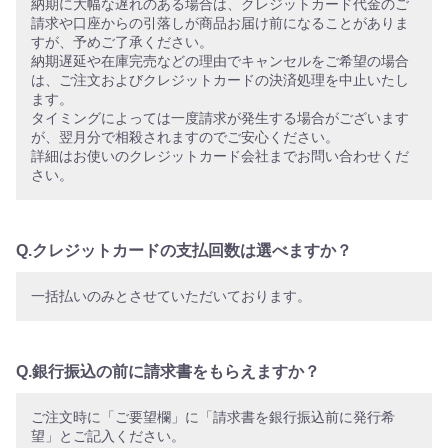
納期に大幅な遅れのある場合は、クレジットカード代金のご
請求や口座からの引落しが商品お届け前になることがありま
すが、予めご了承ください。
納期遅延や在庫完売などの理由でキャンセルをご希望の場合
は、ご注文およびクレジットカードの決済処理を中止いたし
ます。
タイミングによっては一度請求が発生する場合がございます
が、翌月分で相殺されますのでご安心ください。
詳細はお使いのクレジットカード会社までお問い合わせくだ
さい。
Q.クレジットカードの支払回数は選べますか？
一括払いのみとさせていただいております。
Q.銀行振込の前に請求書をもらえますか？
ご注文時に「ご要望欄」に「請求書を銀行振込前に発行希
望」とご記入ください。