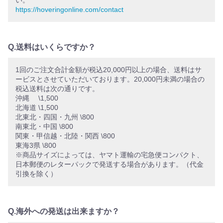
い。
https://hoveringonline.com/contact
Q.送料はいくらですか？
1回のご注文合計金額が税込20,000円以上の場合、送料はサ
ービスとさせていただいております。20,000円未満の場合の
税込送料は次の通りです。
沖縄 \1,500
北海道 \1,500
北東北・四国・九州 \800
南東北・中国 \800
関東・甲信越・北陸・関西 \800
東海3県 \800
※商品サイズによっては、ヤマト運輸の宅急便コンパクト、
日本郵便のレターパックで発送する場合があります。（代金
引換を除く）
Q.海外への発送は出来ますか？