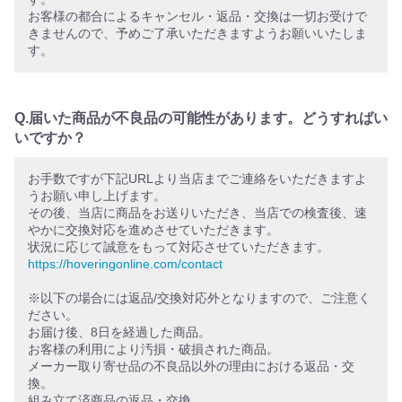
お客様の都合によるキャンセル・返品・交換は一切お受けで
きませんので、予めご了承いただきますようお願いいたしま
す。
Q.届いた商品が不良品の可能性があります。どうすればい
いですか？
お手数ですが下記URLより当店までご連絡をいただきますよ
うお願い申し上げます。
その後、当店に商品をお送りいただき、当店での検査後、速
やかに交換対応を進めさせていただきます。
状況に応じて誠意をもって対応させていただきます。
https://hoveringonline.com/contact
※以下の場合には返品/交換対応外となりますので、ご注意く
ださい。
お届け後、8日を経過した商品。
お客様の利用により汚損・破損された商品。
メーカー取り寄せ品の不良品以外の理由における返品・交
換。
組み立て済商品の返品・交換。