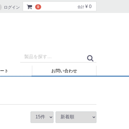
¥ 0
ログイン
0
合計
ート
お問い合わせ
再発行