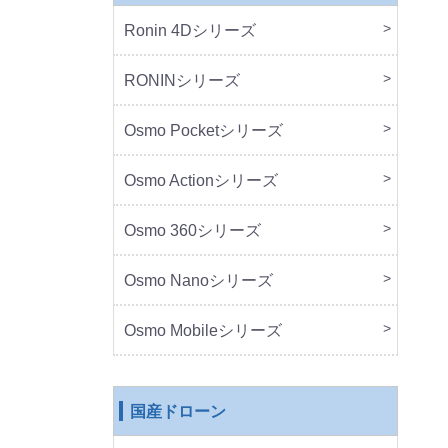
Ronin 4Dシリーズ
本体
周辺
RONINシリーズ
本体
周辺
Osmo Pocketシリーズ
本体
周辺
Osmo Actionシリーズ
本体
周辺
Osmo 360シリーズ
本体
周辺
Osmo Nanoシリーズ
本体
周辺
Osmo Mobileシリーズ
本体
周辺
国産ドローン