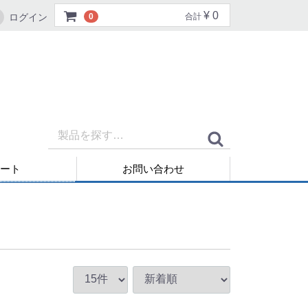
¥ 0
ログイン
0
合計
ート
お問い合わせ
再発行