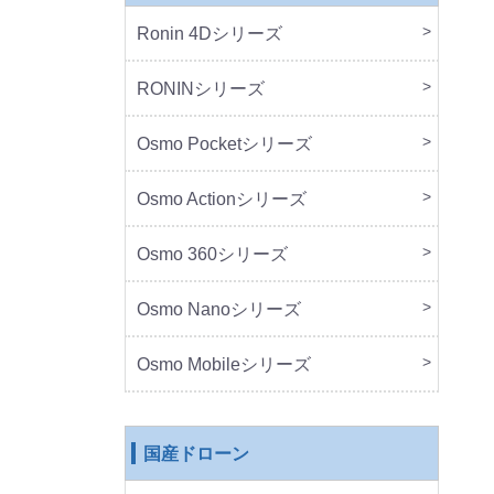
Ronin 4Dシリーズ
本体
周辺
RONINシリーズ
本体
周辺
Osmo Pocketシリーズ
本体
周辺
Osmo Actionシリーズ
本体
周辺
Osmo 360シリーズ
本体
周辺
Osmo Nanoシリーズ
本体
周辺
Osmo Mobileシリーズ
本体
周辺
国産ドローン