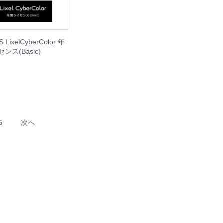
 LixelCyberColor 年
ンス(Basic)
5
次へ