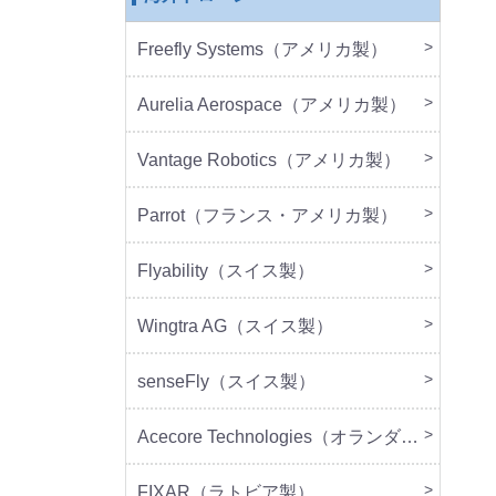
Freefly Systems（アメリカ製）
本体
周辺
Aurelia Aerospace（アメリカ製）
本体
Vantage Robotics（アメリカ製）
本体
周辺
Parrot（フランス・アメリカ製）
本体
周辺
Flyability（スイス製）
本体
Wingtra AG（スイス製）
本体
senseFly（スイス製）
本体
Acecore Technologies（オランダ製）
本体
周辺
FIXAR（ラトビア製）
本体