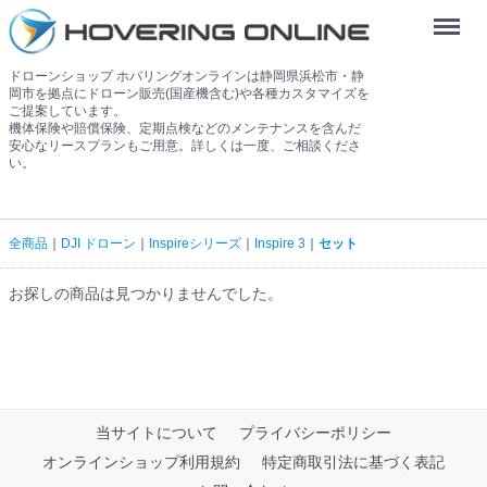
Menu
ドローンショップ ホバリングオンラインは静岡県浜松市・静
岡市を拠点にドローン販売(国産機含む)や各種カスタマイズを
ご提案しています。
機体保険や賠償保険、定期点検などのメンテナンスを含んだ
安心なリースプランもご用意。詳しくは一度、ご相談くださ
い。
全商品
DJI ドローン
Inspireシリーズ
Inspire 3
セット
お探しの商品は見つかりませんでした。
当サイトについて
プライバシーポリシー
オンラインショップ利用規約
特定商取引法に基づく表記