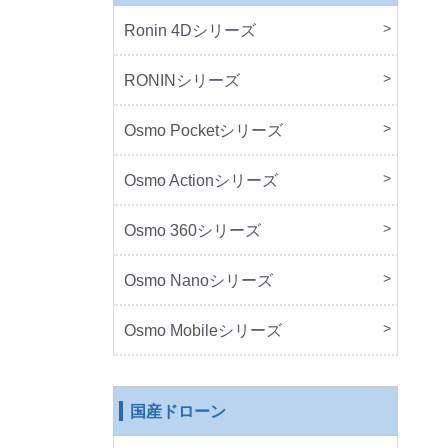
Ronin 4Dシリーズ
本体
周辺
RONINシリーズ
本体
周辺
Osmo Pocketシリーズ
本体
周辺
Osmo Actionシリーズ
本体
周辺
Osmo 360シリーズ
本体
周辺
Osmo Nanoシリーズ
本体
周辺
Osmo Mobileシリーズ
本体
周辺
国産ドローン