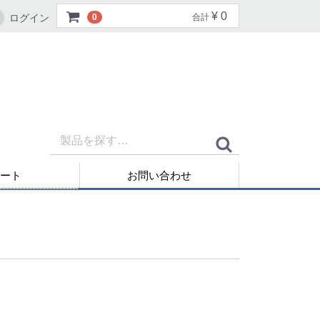
¥ 0
ログイン
0
合計
ート
お問い合わせ
再発行