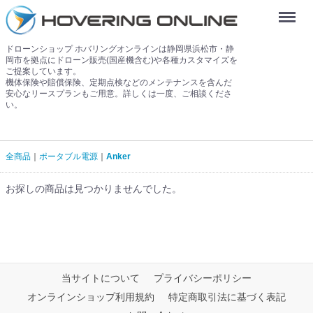
Menu
ドローンショップ ホバリングオンラインは静岡県浜松市・静
岡市を拠点にドローン販売(国産機含む)や各種カスタマイズを
ご提案しています。
機体保険や賠償保険、定期点検などのメンテナンスを含んだ
安心なリースプランもご用意。詳しくは一度、ご相談くださ
い。
全商品
ポータブル電源
Anker
お探しの商品は見つかりませんでした。
当サイトについて
プライバシーポリシー
オンラインショップ利用規約
特定商取引法に基づく表記