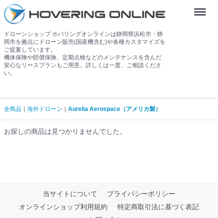
Menu
ドローンショップ ホバリングオンラインは静岡県浜松市・静
岡市を拠点にドローン販売(国産機含む)や各種カスタマイズを
ご提案しています。
機体保険や賠償保険、定期点検などのメンテナンスを含んだ
安心なリースプランもご用意。詳しくは一度、ご相談くださ
い。
全商品
海外ドローン
Aurelia Aerospace（アメリカ製）
お探しの商品は見つかりませんでした。
当サイトについて
プライバシーポリシー
オンラインショップ利用規約
特定商取引法に基づく表記