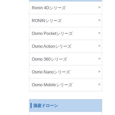
Ronin 4Dシリーズ
本体
周辺
RONINシリーズ
本体
周辺
Osmo Pocketシリーズ
本体
周辺
Osmo Actionシリーズ
本体
周辺
Osmo 360シリーズ
本体
周辺
Osmo Nanoシリーズ
本体
周辺
Osmo Mobileシリーズ
本体
周辺
国産ドローン