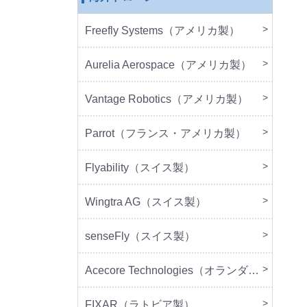
Freefly Systems（アメリカ製）
本体
周辺
Aurelia Aerospace（アメリカ製）
本体
Vantage Robotics（アメリカ製）
本体
周辺
Parrot（フランス・アメリカ製）
本体
周辺
Flyability（スイス製）
本体
Wingtra AG（スイス製）
本体
senseFly（スイス製）
本体
Acecore Technologies（オランダ製）
本体
周辺
FIXAR（ラトビア製）
本体