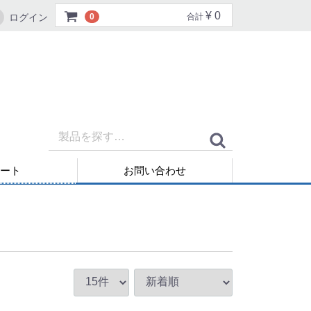
¥ 0
ログイン
0
合計
ート
お問い合わせ
再発行