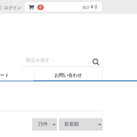
¥ 0
ログイン
0
合計
ート
お問い合わせ
再発行