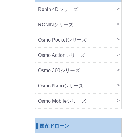
Ronin 4Dシリーズ
本体
周辺
RONINシリーズ
本体
周辺
Osmo Pocketシリーズ
本体
周辺
Osmo Actionシリーズ
本体
周辺
Osmo 360シリーズ
本体
周辺
Osmo Nanoシリーズ
本体
周辺
Osmo Mobileシリーズ
本体
周辺
国産ドローン