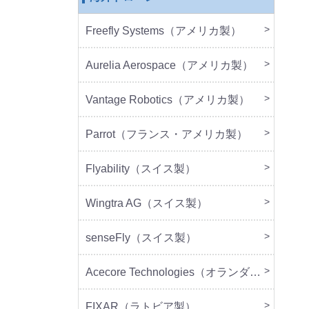
Freefly Systems（アメリカ製）
本体
周辺
Aurelia Aerospace（アメリカ製）
本体
Vantage Robotics（アメリカ製）
本体
周辺
Parrot（フランス・アメリカ製）
本体
周辺
Flyability（スイス製）
本体
Wingtra AG（スイス製）
本体
senseFly（スイス製）
本体
Acecore Technologies（オランダ製）
本体
周辺
FIXAR（ラトビア製）
本体