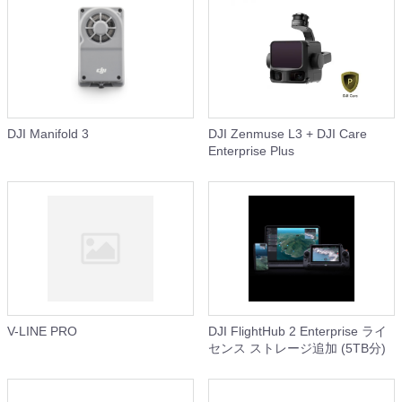
DJI Manifold 3
DJI Zenmuse L3 + DJI Care
Enterprise Plus
V-LINE PRO
DJI FlightHub 2 Enterprise ライ
センス ストレージ追加 (5TB分)