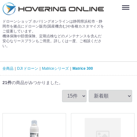
Menu
ドローンショップ ホバリングオンラインは静岡県浜松市・静
岡市を拠点にドローン販売(国産機含む)や各種カスタマイズを
ご提案しています。
機体保険や賠償保険、定期点検などのメンテナンスを含んだ
安心なリースプランもご用意。詳しくは一度、ご相談くださ
い。
全商品
DJI ドローン
Matriceシリーズ
Matrice 300
21
件
の商品がみつかりました。