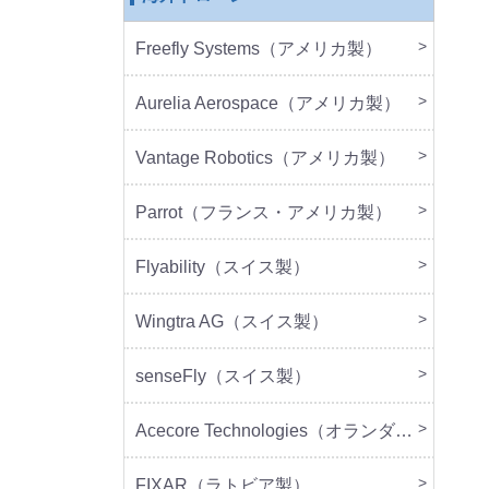
Freefly Systems（アメリカ製）
本体
周辺
Aurelia Aerospace（アメリカ製）
本体
Vantage Robotics（アメリカ製）
本体
周辺
Parrot（フランス・アメリカ製）
本体
周辺
Flyability（スイス製）
本体
Wingtra AG（スイス製）
本体
senseFly（スイス製）
本体
Acecore Technologies（オランダ製）
本体
周辺
FIXAR（ラトビア製）
本体