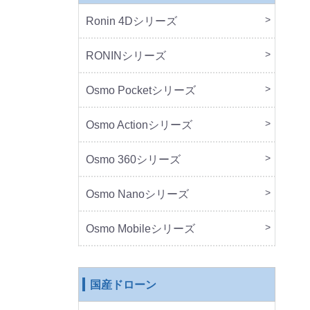
Ronin 4Dシリーズ
本体
周辺
RONINシリーズ
本体
周辺
Osmo Pocketシリーズ
本体
周辺
Osmo Actionシリーズ
本体
周辺
Osmo 360シリーズ
本体
周辺
Osmo Nanoシリーズ
本体
周辺
Osmo Mobileシリーズ
本体
周辺
国産ドローン