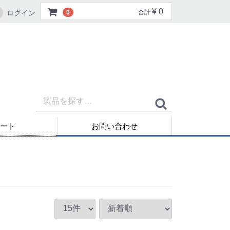
¥ 0
ログイン
0
合計
ート
お問い合わせ
再発行