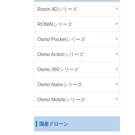
Ronin 4Dシリーズ
本体
周辺
RONINシリーズ
本体
周辺
Osmo Pocketシリーズ
本体
周辺
Osmo Actionシリーズ
本体
周辺
Osmo 360シリーズ
本体
周辺
Osmo Nanoシリーズ
本体
周辺
Osmo Mobileシリーズ
本体
周辺
国産ドローン