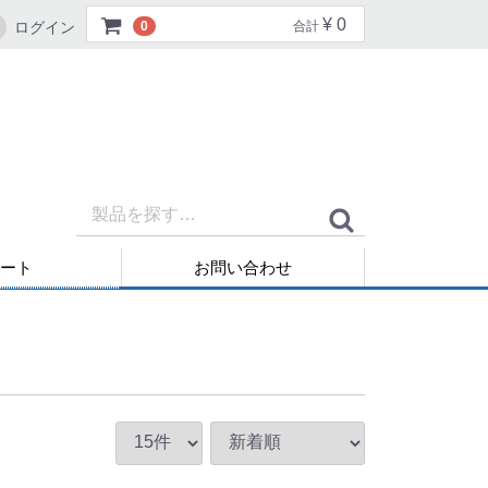
¥ 0
ログイン
0
合計
ート
お問い合わせ
再発行