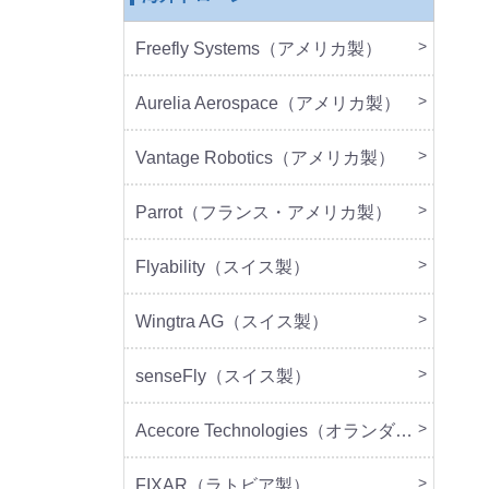
Freefly Systems（アメリカ製）
本体
周辺
Aurelia Aerospace（アメリカ製）
本体
Vantage Robotics（アメリカ製）
本体
周辺
Parrot（フランス・アメリカ製）
本体
周辺
Flyability（スイス製）
本体
Wingtra AG（スイス製）
本体
senseFly（スイス製）
本体
Acecore Technologies（オランダ製）
本体
周辺
FIXAR（ラトビア製）
本体