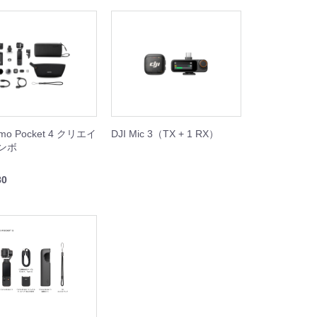
smo Pocket 4 クリエイ
DJI Mic 3（TX + 1 RX）
ンボ
80