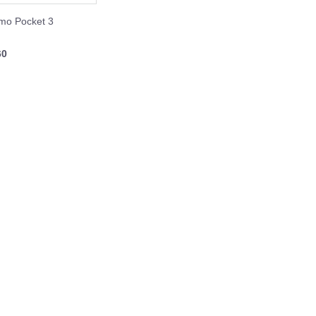
mo Pocket 3
60