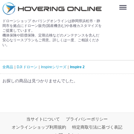
Menu
ドローンショップ ホバリングオンラインは静岡県浜松市・静
岡市を拠点にドローン販売(国産機含む)や各種カスタマイズを
ご提案しています。
機体保険や賠償保険、定期点検などのメンテナンスを含んだ
安心なリースプランもご用意。詳しくは一度、ご相談くださ
い。
全商品
DJI ドローン
Inspireシリーズ
Inspire 2
お探しの商品は見つかりませんでした。
当サイトについて
プライバシーポリシー
オンラインショップ利用規約
特定商取引法に基づく表記