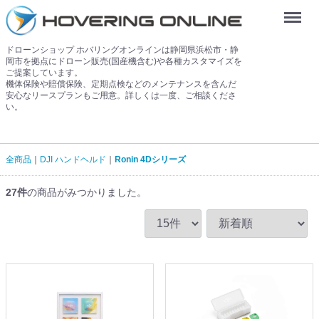
Menu
ドローンショップ ホバリングオンラインは静岡県浜松市・静
岡市を拠点にドローン販売(国産機含む)や各種カスタマイズを
ご提案しています。
機体保険や賠償保険、定期点検などのメンテナンスを含んだ
安心なリースプランもご用意。詳しくは一度、ご相談くださ
い。
全商品
DJI ハンドヘルド
Ronin 4Dシリーズ
27
件
の商品がみつかりました。