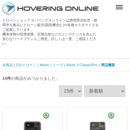
Menu
ドローンショップ ホバリングオンラインは静岡県浜松市・静
岡市を拠点にドローン販売(国産機含む)や各種カスタマイズを
ご提案しています。
機体保険や賠償保険、定期点検などのメンテナンスを含んだ
安心なリースプランもご用意。詳しくは一度、ご相談くださ
い。
全商品
DJI ドローン
Mavicシリーズ
Mavic 3 Classic/Pro
周辺機器
14
件
の商品がみつかりました。