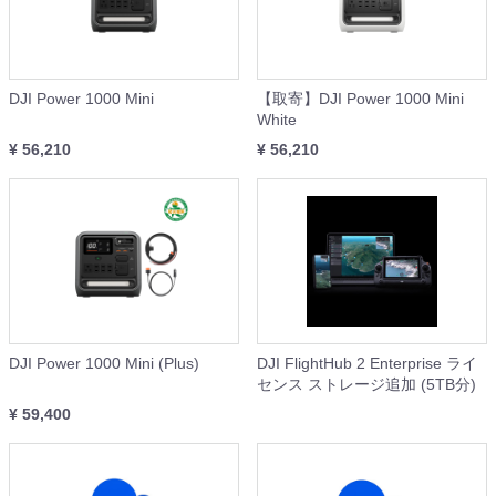
DJI Power 1000 Mini
【取寄】DJI Power 1000 Mini
White
¥ 56,210
¥ 56,210
DJI Power 1000 Mini (Plus)
DJI FlightHub 2 Enterprise ライ
センス ストレージ追加 (5TB分)
¥ 59,400