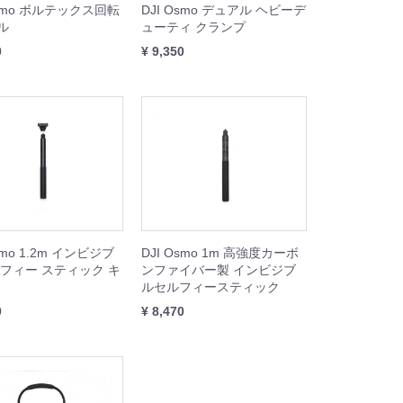
Osmo ボルテックス回転
DJI Osmo デュアル ヘビーデ
ル
ューティ クランプ
0
¥ 9,350
smo 1.2m インビジブ
DJI Osmo 1m 高強度カーボ
ルフィー スティック キ
ンファイバー製 インビジブ
ルセルフィースティック
0
¥ 8,470