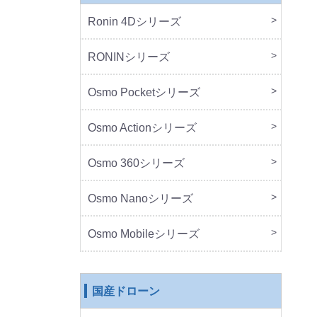
Ronin 4Dシリーズ
本体
周辺
RONINシリーズ
本体
周辺
Osmo Pocketシリーズ
本体
周辺
Osmo Actionシリーズ
本体
周辺
Osmo 360シリーズ
本体
周辺
Osmo Nanoシリーズ
本体
周辺
Osmo Mobileシリーズ
本体
周辺
国産ドローン