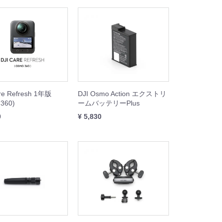
re Refresh 1年版
DJI Osmo Action エクストリ
360)
ームバッテリーPlus
0
¥ 5,830