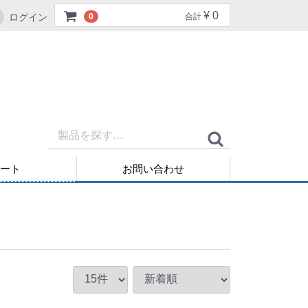
¥ 0
ログイン
0
合計
ート
お問い合わせ
再発行