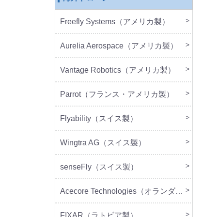
Freefly Systems（アメリカ製）
本体
周辺
Aurelia Aerospace（アメリカ製）
本体
Vantage Robotics（アメリカ製）
本体
周辺
Parrot（フランス・アメリカ製）
本体
周辺
Flyability（スイス製）
本体
Wingtra AG（スイス製）
本体
senseFly（スイス製）
本体
Acecore Technologies（オランダ製）
本体
周辺
FIXAR（ラトビア製）
本体