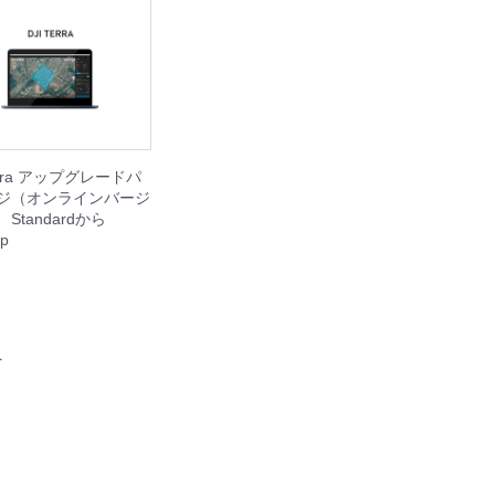
Terra アップグレードパ
ジ（オンラインバージ
Standardから
ip
へ