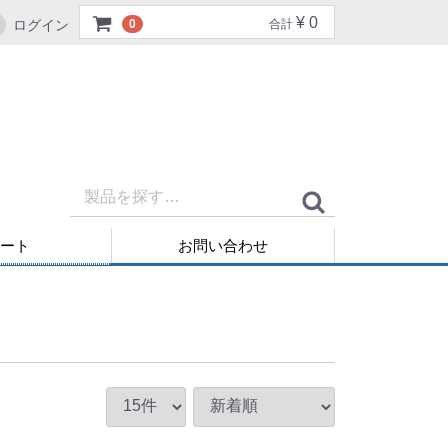
¥ 0
ログイン
0
合計
ート
お問い合わせ
再発行