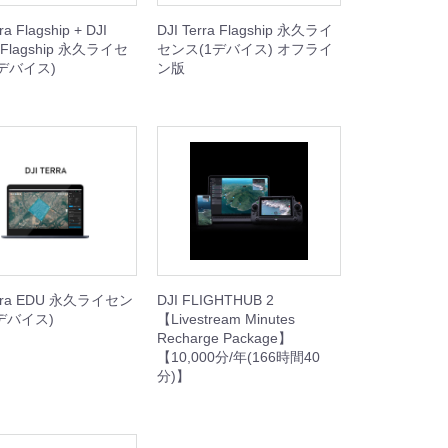
ra Flagship + DJI
DJI Terra Flagship 永久ライ
y Flagship 永久ライセ
センス(1デバイス) オフライ
デバイス)
ン版
erra EDU 永久ライセン
DJI FLIGHTHUB 2
0デバイス)
【Livestream Minutes
Recharge Package】
【10,000分/年(166時間40
分)】