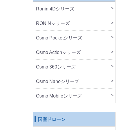
Ronin 4Dシリーズ
本体
周辺
RONINシリーズ
本体
周辺
Osmo Pocketシリーズ
本体
周辺
Osmo Actionシリーズ
本体
周辺
Osmo 360シリーズ
本体
周辺
Osmo Nanoシリーズ
本体
周辺
Osmo Mobileシリーズ
本体
周辺
国産ドローン