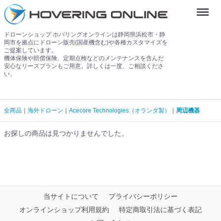
Menu
ドローンショップ ホバリングオンラインは静岡県浜松市・静
岡市を拠点にドローン販売(国産機含む)や各種カスタマイズを
ご提案しています。
機体保険や賠償保険、定期点検などのメンテナンスを含んだ
安心なリースプランもご用意。詳しくは一度、ご相談くださ
い。
全商品
海外ドローン
Acecore Technologies（オランダ製）
周辺機器
お探しの商品は見つかりませんでした。
当サイトについて
プライバシーポリシー
オンラインショップ利用規約
特定商取引法に基づく表記