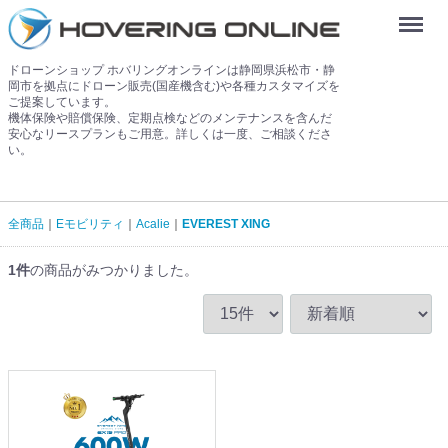
Menu
ドローンショップ ホバリングオンラインは静岡県浜松市・静
岡市を拠点にドローン販売(国産機含む)や各種カスタマイズを
ご提案しています。
機体保険や賠償保険、定期点検などのメンテナンスを含んだ
安心なリースプランもご用意。詳しくは一度、ご相談くださ
い。
全商品
Eモビリティ
Acalie
EVEREST XING
1
件
の商品がみつかりました。