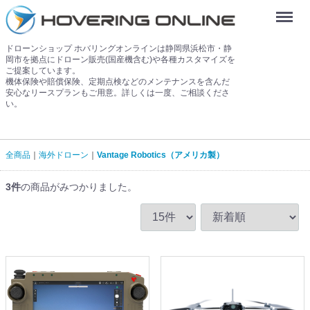
Menu
ドローンショップ ホバリングオンラインは静岡県浜松市・静
岡市を拠点にドローン販売(国産機含む)や各種カスタマイズを
ご提案しています。
機体保険や賠償保険、定期点検などのメンテナンスを含んだ
安心なリースプランもご用意。詳しくは一度、ご相談くださ
い。
全商品
海外ドローン
Vantage Robotics（アメリカ製）
3
件
の商品がみつかりました。