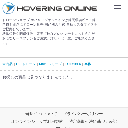
Menu
ドローンショップ ホバリングオンラインは静岡県浜松市・静
岡市を拠点にドローン販売(国産機含む)や各種カスタマイズを
ご提案しています。
機体保険や賠償保険、定期点検などのメンテナンスを含んだ
安心なリースプランもご用意。詳しくは一度、ご相談くださ
い。
全商品
DJI ドローン
Mavicシリーズ
DJI Mini 4
本体
お探しの商品は見つかりませんでした。
当サイトについて
プライバシーポリシー
オンラインショップ利用規約
特定商取引法に基づく表記