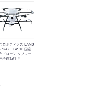
ズロボティクス EAMS
PRAYER AS10 国産
布ドローン タブレッ
完全自動航行
へ