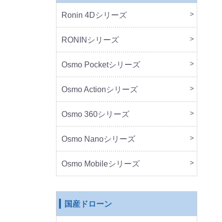
Ronin 4Dシリーズ
本体
周辺
RONINシリーズ
本体
周辺
Osmo Pocketシリーズ
本体
周辺
Osmo Actionシリーズ
本体
周辺
Osmo 360シリーズ
本体
周辺
Osmo Nanoシリーズ
本体
周辺
Osmo Mobileシリーズ
本体
周辺
国産ドローン