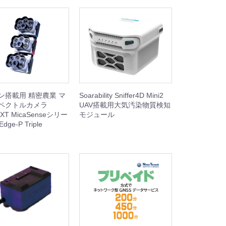
ン搭載用 精密農業 マ
Soarability Sniffer4D Mini2
ペクトルカメラ
UAV搭載用大気汚染物質検知
NXT MicaSenseシリー
モジュール
dge-P Triple