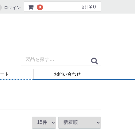
¥ 0
ログイン
0
合計
ート
お問い合わせ
再発行