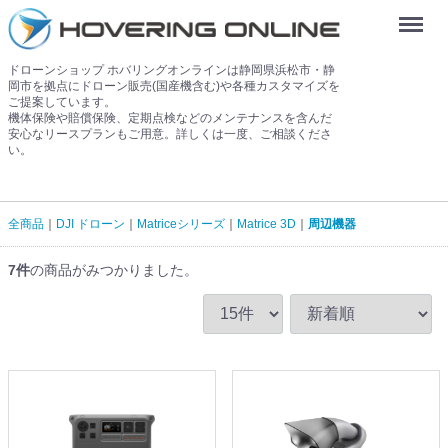
Menu
ドローンショップ ホバリングオンラインは静岡県浜松市・静
岡市を拠点にドローン販売(国産機含む)や各種カスタマイズを
ご提案しています。
機体保険や賠償保険、定期点検などのメンテナンスを含んだ
安心なリースプランもご用意。詳しくは一度、ご相談くださ
い。
全商品
DJI ドローン
Matriceシリーズ
Matrice 3D
周辺機器
7
件
の商品がみつかりました。