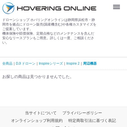
Menu
ドローンショップ ホバリングオンラインは静岡県浜松市・静
岡市を拠点にドローン販売(国産機含む)や各種カスタマイズを
ご提案しています。
機体保険や賠償保険、定期点検などのメンテナンスを含んだ
安心なリースプランもご用意。詳しくは一度、ご相談くださ
い。
全商品
DJI ドローン
Inspireシリーズ
Inspire 2
周辺機器
お探しの商品は見つかりませんでした。
当サイトについて
プライバシーポリシー
オンラインショップ利用規約
特定商取引法に基づく表記