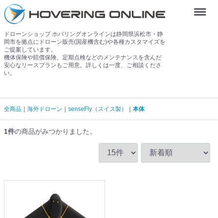
Menu
ドローンショップ ホバリングオンラインは静岡県浜松市・静
岡市を拠点にドローン販売(国産機含む)や各種カスタマイズを
ご提案しています。
機体保険や賠償保険、定期点検などのメンテナンスを含んだ
安心なリースプランもご用意。詳しくは一度、ご相談くださ
い。
全商品
海外ドローン
senseFly（スイス製）
本体
1
件
の商品がみつかりました。