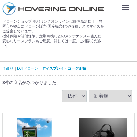
Menu
ドローンショップ ホバリングオンラインは静岡県浜松市・静
岡市を拠点にドローン販売(国産機含む)や各種カスタマイズを
ご提案しています。
機体保険や賠償保険、定期点検などのメンテナンスを含んだ
安心なリースプランもご用意。詳しくは一度、ご相談くださ
い。
全商品
DJI ドローン
ディスプレイ・ゴーグル類
8
件
の商品がみつかりました。