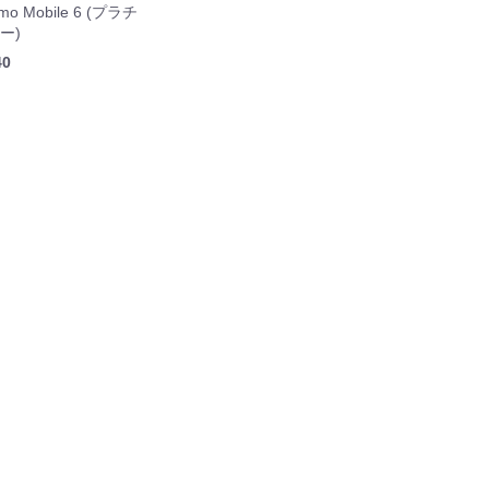
smo Mobile 6 (プラチ
ー)
40