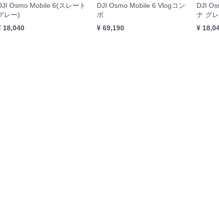
DJI Osmo Mobile 6(スレート
DJI Osmo Mobile 6 Vlogコン
DJI O
ISH シリーズ
本体
周辺機器
セット
グレー)
ボ
ナ グレ
¥ 18,040
¥ 69,190
¥ 18,0
GOOLシリーズ
本体
周辺機器
rDolphin
他
機器
I産業用ジンバルカメラ
BOT（スプレー缶噴射装置）
ト
サードパーティ産業用ジンバルカメラ
Dock 3
Dock 2
k2 周辺機器
本体
周辺機器
本体
周辺機器
Matrice 400
Matrice 4
Matrice 4D
Matrice 350
Matrice 300
Matrice 30
Matrice 3D
Matrice 200
Matrice 600
本体
周辺機器
セット
本体
周辺機器
本体
周辺機器
周辺機器
本体
周辺機器
周辺機器
本体
周辺機器
周辺機器
周辺機器
機器