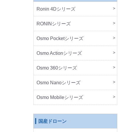
Ronin 4Dシリーズ
本体
周辺
RONINシリーズ
本体
周辺
Osmo Pocketシリーズ
本体
周辺
Osmo Actionシリーズ
本体
周辺
Osmo 360シリーズ
本体
周辺
Osmo Nanoシリーズ
本体
周辺
Osmo Mobileシリーズ
本体
周辺
国産ドローン