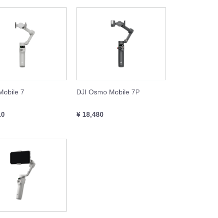
obile 7
DJI Osmo Mobile 7P
10
¥ 18,480