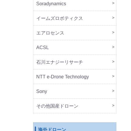
Soradynamics
本体
周辺
イームズロボティクス
本体
周辺
エアロセンス
本体
ACSL
本体
石川エナジーリサーチ
本体
周辺
NTT e-Drone Technology
本体
Sony
本体
周辺
セッ
その他国産ドローン
本体
周辺
海外ドローン