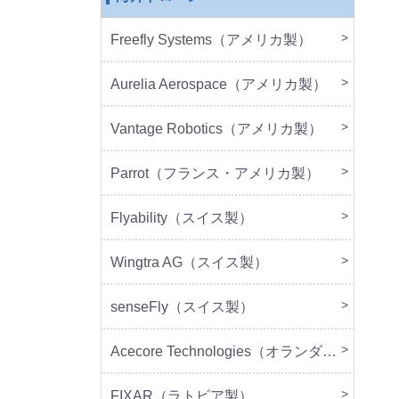
Freefly Systems（アメリカ製）
本体
周辺
Aurelia Aerospace（アメリカ製）
本体
Vantage Robotics（アメリカ製）
本体
周辺
Parrot（フランス・アメリカ製）
本体
周辺
Flyability（スイス製）
本体
Wingtra AG（スイス製）
本体
senseFly（スイス製）
本体
Acecore Technologies（オランダ製）
本体
周辺
FIXAR（ラトビア製）
本体