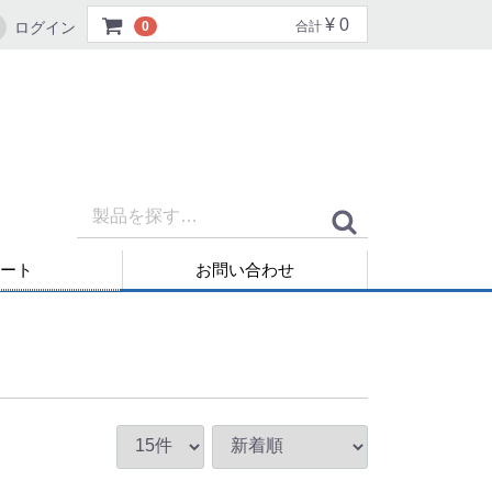
¥ 0
ログイン
0
合計
ート
お問い合わせ
再発行