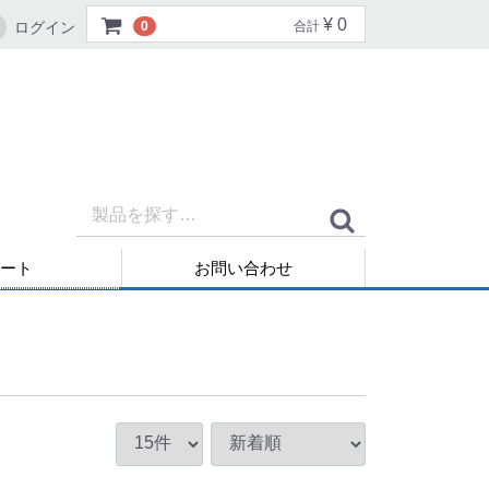
¥ 0
ログイン
0
合計
ート
お問い合わせ
再発行