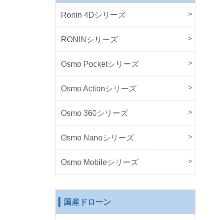
Ronin 4Dシリーズ
本体
周辺
RONINシリーズ
本体
周辺
Osmo Pocketシリーズ
本体
周辺
Osmo Actionシリーズ
本体
周辺
Osmo 360シリーズ
本体
周辺
Osmo Nanoシリーズ
本体
周辺
Osmo Mobileシリーズ
本体
周辺
国産ドローン