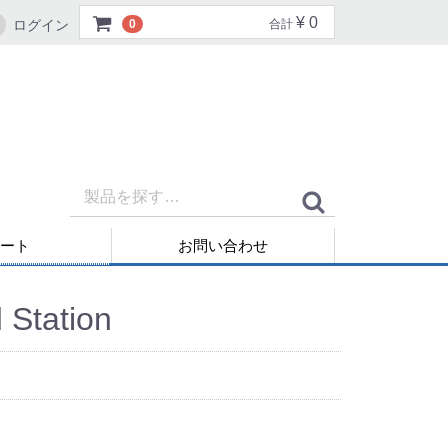
¥ 0
ログイン
0
合計
ート
お問い合わせ
再発行
 Station