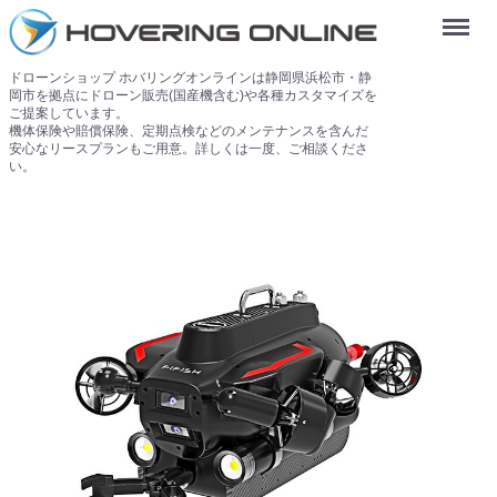
Menu
ドローンショップ ホバリングオンラインは静岡県浜松市・静
岡市を拠点にドローン販売(国産機含む)や各種カスタマイズを
ご提案しています。
機体保険や賠償保険、定期点検などのメンテナンスを含んだ
安心なリースプランもご用意。詳しくは一度、ご相談くださ
い。