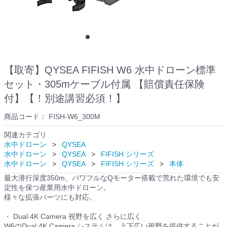
【取寄】QYSEA FIFISH W6 水中ドローン標準
セット・305mケーブル付属 【賠償責任保険
付】【！別途講習必須！】
商品コード：
FISH-W6_300M
関連カテゴリ
水中ドローン
QYSEA
水中ドローン
QYSEA
FIFISH シリーズ
水中ドローン
QYSEA
FIFISH シリーズ
本体
最大潜行深度350m、パワフルなQモーター搭載で荒れた環境でも安
定性を保つ産業用水中ドローン。
様々な拡張パーツにも対応。
・ Dual 4K Camera 視野を広く さらに広く
W6のDual 4K Camera システムは，上下広い視野を提供することが