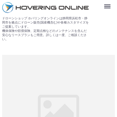
Menu
ドローンショップ ホバリングオンラインは静岡県浜松市・静
岡市を拠点にドローン販売(国産機含む)や各種カスタマイズを
ご提案しています。
機体保険や賠償保険、定期点検などのメンテナンスを含んだ
安心なリースプランもご用意。詳しくは一度、ご相談くださ
い。