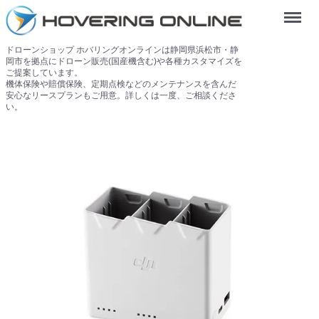
Menu
ドローンショップ ホバリングオンラインは静岡県浜松市・静
岡市を拠点にドローン販売(国産機含む)や各種カスタマイズを
ご提案しています。
機体保険や賠償保険、定期点検などのメンテナンスを含んだ
安心なリースプランもご用意。詳しくは一度、ご相談くださ
い。