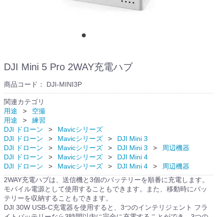
DJI Mini 5 Pro 2WAY充電ハブ
商品コード：
DJI-MINI3P
関連カテゴリ
用途
空撮
用途
練習
DJI ドローン
Mavicシリーズ
DJI ドローン
Mavicシリーズ
DJI Mini 3
DJI ドローン
Mavicシリーズ
DJI Mini 3
周辺機器
DJI ドローン
Mavicシリーズ
DJI Mini 4
DJI ドローン
Mavicシリーズ
DJI Mini 4
周辺機器
2WAY充電ハブは、送信機と3個のバッテリーを順番に充電します。
モバイル電源として使用することもできます。また、移動時にバッ
テリーを収納することもできます。
DJI 30W USB-C充電器を使用すると、3つのインテリジェント フラ
イトバッテリーなら3時間以内に完全に充電することができ、3つの