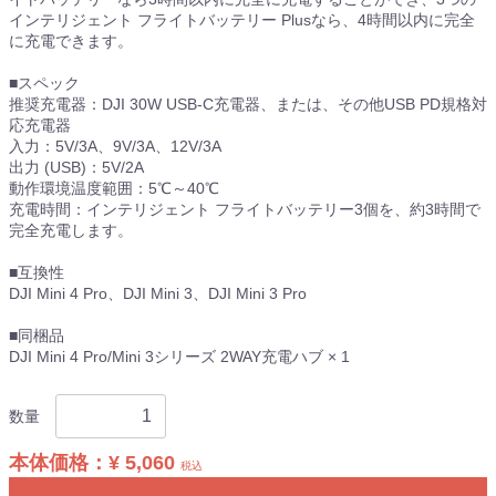
インテリジェント フライトバッテリー Plusなら、4時間以内に完全
に充電できます。
■スペック
推奨充電器：DJI 30W USB-C充電器、または、その他USB PD規格対
応充電器
入力：5V/3A、9V/3A、12V/3A
出力 (USB)：5V/2A
動作環境温度範囲：5℃～40℃
充電時間：インテリジェント フライトバッテリー3個を、約3時間で
完全充電します。
■互換性
DJI Mini 4 Pro、DJI Mini 3、DJI Mini 3 Pro
■同梱品
DJI Mini 4 Pro/Mini 3シリーズ 2WAY充電ハブ × 1
数量
本体価格：
¥ 5,060
税込