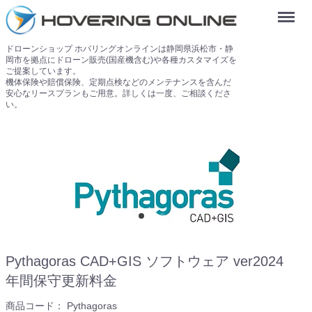
Menu
ドローンショップ ホバリングオンラインは静岡県浜松市・静
岡市を拠点にドローン販売(国産機含む)や各種カスタマイズを
ご提案しています。
機体保険や賠償保険、定期点検などのメンテナンスを含んだ
安心なリースプランもご用意。詳しくは一度、ご相談くださ
い。
Pythagoras CAD+GIS ソフトウェア ver2024
年間保守更新料金
商品コード：
Pythagoras